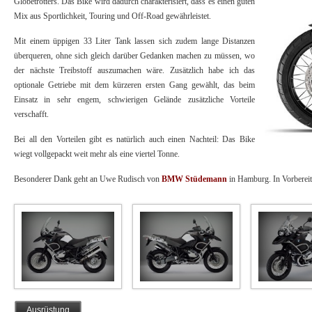
Globetrotters. Das Bike wird dadurch charakterisiert, dass es einen guten
Mix aus Sportlichkeit, Touring und Off-Road gewährleistet.
Mit einem üppigen 33 Liter Tank lassen sich zudem lange Distanzen
überqueren, ohne sich gleich darüber Gedanken machen zu müssen, wo
der nächste Treibstoff auszumachen wäre. Zusätzlich habe ich das
optionale Getriebe mit dem kürzeren ersten Gang gewählt, das beim
Einsatz in sehr engem, schwierigen Gelände zusätzliche Vorteile
verschafft.
Bei all den Vorteilen gibt es natürlich auch einen Nachteil: Das Bike
wiegt vollgepackt weit mehr als eine viertel Tonne.
Besonderer Dank geht an Uwe Rudisch von
BMW Stüdemann
in Hamburg. In Vorbereit
Ausrüstung