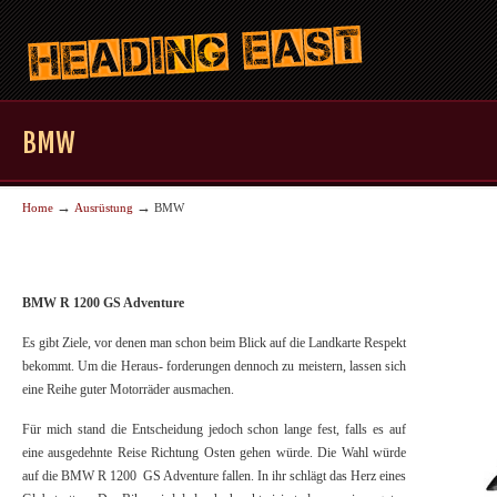
BMW
→
→
Home
Ausrüstung
BMW
BMW R 1200 GS Adventure
Es gibt Ziele, vor denen man schon beim Blick auf die Landkarte Respekt
bekommt. Um die Heraus- forderungen dennoch zu meistern, lassen sich
eine Reihe guter Motorräder ausmachen.
Für mich stand die Entscheidung jedoch schon lange fest, falls es auf
eine ausgedehnte Reise Richtung Osten gehen würde. Die Wahl würde
auf die BMW R 1200 GS Adventure fallen. In ihr schlägt das Herz eines