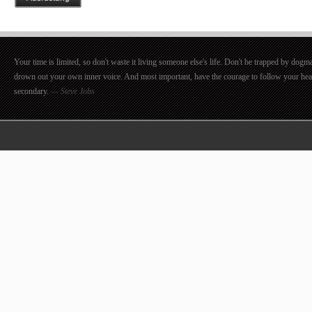
Your time is limited, so don't waste it living someone else's life. Don't be trapped by dogma
drown out your own inner voice. And most important, have the courage to follow your hea
secondary.
— Steve Jobs